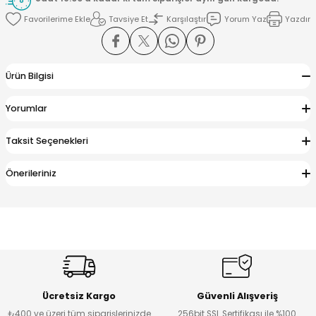
Tavsiye Et
Karşılaştır
Yorum Yaz
Yazdır
Ürün Bilgisi
Yorumlar
Taksit Seçenekleri
Önerileriniz
Ücretsiz Kargo
Güvenli Alışveriş
₺400 ve üzeri tüm siparişlerinizde
256bit SSL Sertifikası ile %100