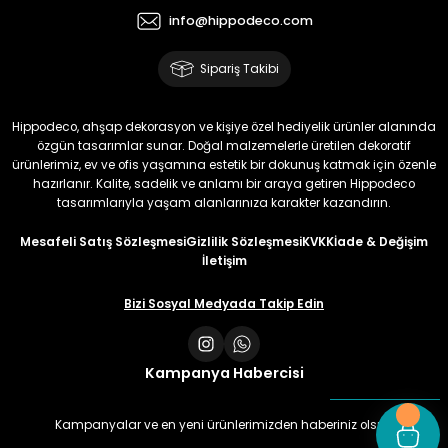
info@hippodeco.com
Sipariş Takibi
Hippodeco, ahşap dekorasyon ve kişiye özel hediyelik ürünler alanında
özgün tasarımlar sunar. Doğal malzemelerle üretilen dekoratif
ürünlerimiz, ev ve ofis yaşamına estetik bir dokunuş katmak için özenle
hazırlanır. Kalite, sadelik ve anlamı bir araya getiren Hippodeco
tasarımlarıyla yaşam alanlarınıza karakter kazandırın.
Mesafeli Satış Sözleşmesi
Gizlilik Sözleşmesi
KVKK
İade & Değişim
İletişim
Bizi Sosyal Medyada Takip Edin
Kampanya Habercisi
Kampanyalar ve en yeni ürünlerimizden haberiniz olsun