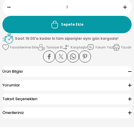
Sepete Ekle
Saat 16:00’a kadar ki tüm siparişler aynı gün kargoda!
Tavsiye Et
Karşılaştır
Yorum Yaz
Yazdır
Ürün Bilgisi
Yorumlar
Taksit Seçenekleri
Önerileriniz