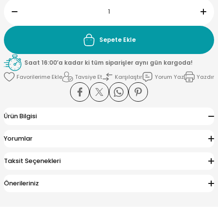
Sepete Ekle
Saat 16:00’a kadar ki tüm siparişler aynı gün kargoda!
Tavsiye Et
Karşılaştır
Yorum Yaz
Yazdır
Ürün Bilgisi
Yorumlar
Taksit Seçenekleri
Önerileriniz