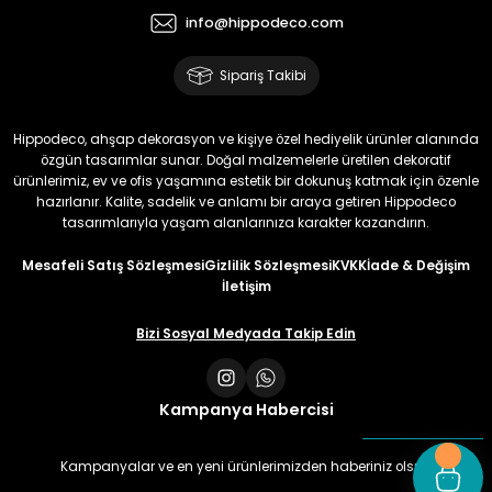
info@hippodeco.com
Sipariş Takibi
Hippodeco, ahşap dekorasyon ve kişiye özel hediyelik ürünler alanında
özgün tasarımlar sunar. Doğal malzemelerle üretilen dekoratif
ürünlerimiz, ev ve ofis yaşamına estetik bir dokunuş katmak için özenle
hazırlanır. Kalite, sadelik ve anlamı bir araya getiren Hippodeco
tasarımlarıyla yaşam alanlarınıza karakter kazandırın.
Mesafeli Satış Sözleşmesi
Gizlilik Sözleşmesi
KVKK
İade & Değişim
İletişim
Bizi Sosyal Medyada Takip Edin
Kampanya Habercisi
Kampanyalar ve en yeni ürünlerimizden haberiniz olsun