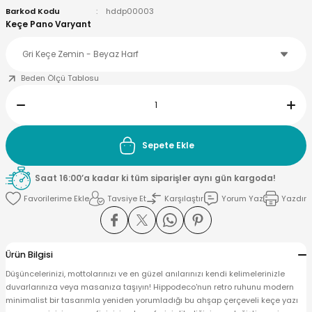
Barkod Kodu
hddp00003
Keçe Pano Varyant
Beden Ölçü Tablosu
Sepete Ekle
Saat 16:00’a kadar ki tüm siparişler aynı gün kargoda!
Tavsiye Et
Karşılaştır
Yorum Yaz
Yazdır
Ürün Bilgisi
Düşüncelerinizi, mottolarınızı ve en güzel anılarınızı kendi kelimelerinizle
duvarlarınıza veya masanıza taşıyın! Hippodeco'nun retro ruhunu modern
minimalist bir tasarımla yeniden yorumladığı bu ahşap çerçeveli keçe yazı