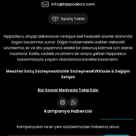
info@hippodeco.com
Sipariş Takibi
Hippodeco, ahşap dekorasyon ve kişiye özel hediyelik ürünler alanında
özgün tasarımlar sunar. Doğal malzemelerle üretilen dekoratif
ürünlerimiz, ev ve ofis yaşamına estetik bir dokunuş katmak için özenle
hazırlanır. Kalite, sadelik ve anlamı bir araya getiren Hippodeco
tasarımlarıyla yaşam alanlarınıza karakter kazandırın.
Mesafeli Satış Sözleşmesi
Gizlilik Sözleşmesi
KVKK
İade & Değişim
İletişim
Bizi Sosyal Medyada Takip Edin
Kampanya Habercisi
Kampanyalar ve en yeni ürünlerimizden haberiniz olsun